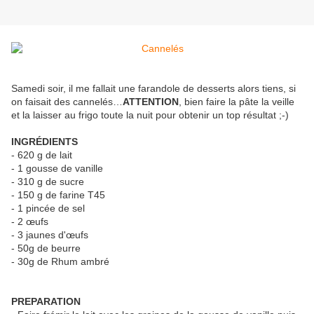
Samedi soir, il me fallait une farandole de desserts alors tiens, si
on faisait des cannelés…
ATTENTION
, bien faire la pâte la veille
et la laisser au frigo toute la nuit pour obtenir un top résultat ;-)
INGRÉDIENTS
- 620 g de lait
- 1 gousse de vanille
- 310 g de sucre
- 150 g de farine T45
- 1 pincée de sel
- 2 œufs
- 3 jaunes d'œufs
- 50g de beurre
- 30g de Rhum ambré
PREPARATION