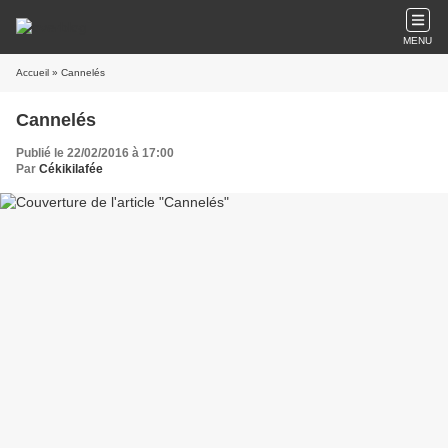
MENU
Accueil
» Cannelés
Cannelés
Publié le 22/02/2016 à 17:00
Par
Cékikilafée