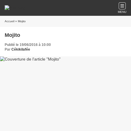
MENU
Accueil
» Mojito
Mojito
Publié le 19/06/2016 à 10:00
Par
Cékikilafée