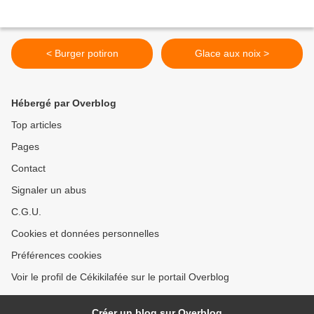
< Burger potiron
Glace aux noix >
Hébergé par Overblog
Top articles
Pages
Contact
Signaler un abus
C.G.U.
Cookies et données personnelles
Préférences cookies
Voir le profil de Cékikilafée sur le portail Overblog
Créer un blog sur Overblog