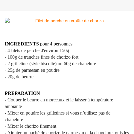
INGREDIENTS
pour 4 personnes
- 4 filets de perche d'environ 150g
- 100g de tranches fines de chorizo fort
- 2 grilletines(style biscotte) ou 60g de chapelure
- 25g de parmesan en poudre
- 20g de beurre
PREPARATION
- Couper le beurre en morceaux et le laisser à température
ambiante
- Mixer en poudre les grilletines si vous n’utilisez pas de
chapelure
- Mixer le chorizo finement
- Ajouter au haché de chorizo le parmesan et la chapelure, puis les