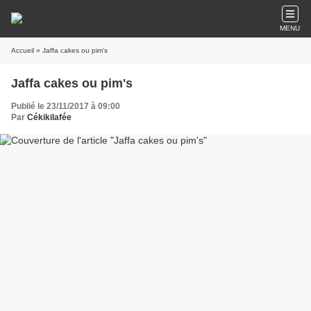
MENU
Accueil
» Jaffa cakes ou pim's
Jaffa cakes ou pim's
Publié le 23/11/2017 à 09:00
Par
Cékikilafée