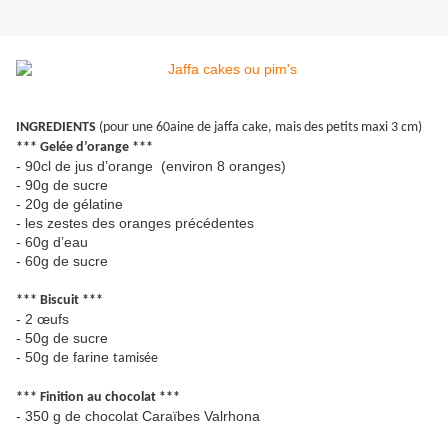
INGREDIENTS
(pour une 60aine de jaffa cake, mais des petits maxi 3 cm)
*** Gelée d’orange ***
- 90cl de jus d’orange (environ 8 oranges)
- 90g de sucre
- 20g de gélatine
- les zestes des oranges précédentes
- 60g d’eau
- 60g de sucre
*** Biscuit ***
- 2 œufs
- 50g de sucre
- 50g de farine
tamisée
*** Finition au chocolat ***
- 350 g de chocolat Caraïbes Valrhona