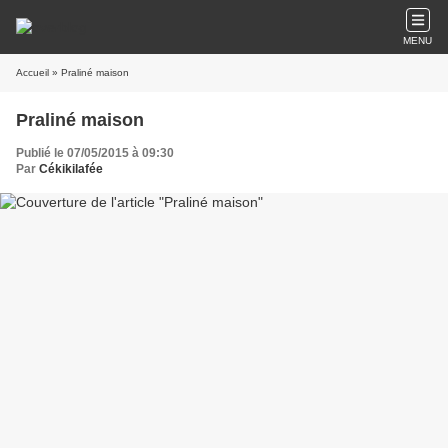
MENU
Accueil
» Praliné maison
Praliné maison
Publié le 07/05/2015 à 09:30
Par
Cékikilafée