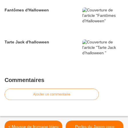
Fantômes d'Halloween
Tarte Jack d'halloween
Commentaires
Ajouter un commentaire
< Mousse de fromage blanc
Perles du Japon coco