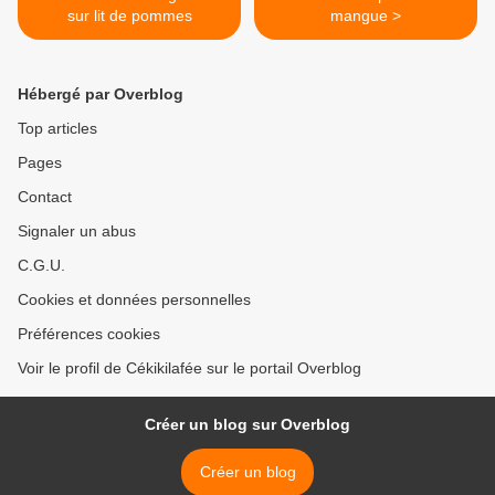
sur lit de pommes
mangue >
Hébergé par Overblog
Top articles
Pages
Contact
Signaler un abus
C.G.U.
Cookies et données personnelles
Préférences cookies
Voir le profil de Cékikilafée sur le portail Overblog
Créer un blog sur Overblog
Créer un blog