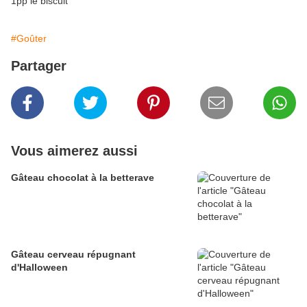
1pp le biscuit
#Goûter
Partager
Vous aimerez aussi
Gâteau chocolat à la betterave
Gâteau cerveau répugnant
d'Halloween