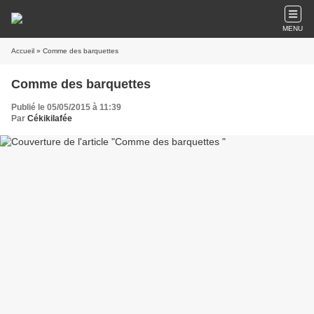
MENU
Accueil
» Comme des barquettes
Comme des barquettes
Publié le 05/05/2015 à 11:39
Par
Cékikilafée