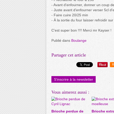
- Avant d'enfourner, donner un coup d
- Juste avant d'enfourner verser 5cl d
- Faire cuire 20/25 min
- À la sortie du four laisser refroidir sur
C'est super bon !!!! Merci mr Kayser !
Publié dans
Boulange
Partager cet article
R
S'inscrire à la newsletter
Vous aimerez aussi :
Brioche perdue de
Brioche extr