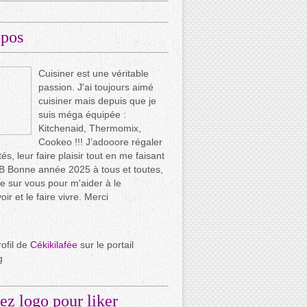
opos
Cuisiner est une véritable
passion. J'ai toujours aimé
cuisiner mais depuis que je
suis méga équipée :
Kitchenaid, Thermomix,
Cookeo !!! J’adooore régaler
és, leur faire plaisir tout en me faisant
.. B Bonne année 2025 à tous et toutes,
e sur vous pour m'aider à le
ir et le faire vivre. Merci
rofil de
Cékikilafée
sur le portail
g
ez logo pour liker