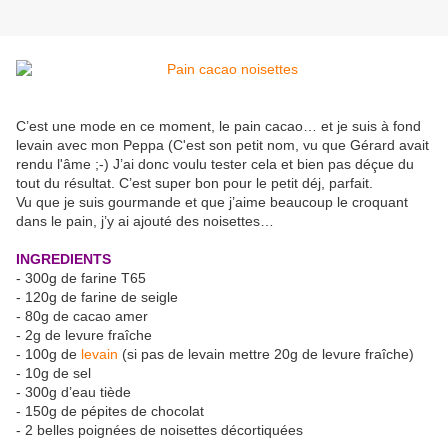
C’est une mode en ce moment, le pain cacao… et je suis à fond
levain avec mon Peppa (C'est son petit nom, vu que Gérard avait
rendu l'âme ;-) J’ai donc voulu tester cela et bien pas déçue du
tout du résultat. C’est super bon pour le petit déj, parfait.
Vu que je suis gourmande et que j’aime beaucoup le croquant
dans le pain, j’y ai ajouté des noisettes…
INGREDIENTS
- 300g de farine T65
- 120g de farine de seigle
- 80g de cacao amer
- 2g de levure fraîche
- 100g de
levain
(si pas de levain mettre 20g de levure fraîche)
- 10g de sel
- 300g d’eau tiède
- 150g de pépites de chocolat
- 2 belles poignées de noisettes décortiquées