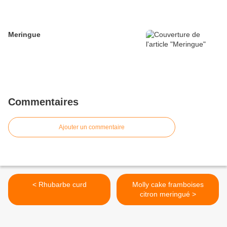
Meringue
Commentaires
Ajouter un commentaire
< Rhubarbe curd
Molly cake framboises
citron meringué >