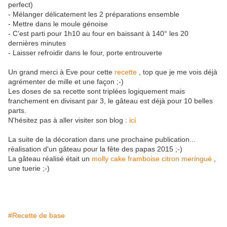
perfect)
- Mélanger délicatement les 2 préparations ensemble
- Mettre dans le moule génoise
- C’est parti pour 1h10 au four en baissant à 140° les 20
dernières minutes
- Laisser refroidir dans le four, porte entrouverte
Un grand merci à Eve pour cette
recette
, top que je me vois déjà
agrémenter de mille et une façon ;-)
Les doses de sa recette sont triplées logiquement mais
franchement en divisant par 3, le gâteau est déjà pour 10 belles
parts.
N'hésitez pas à aller visiter son blog :
ici
La suite de la décoration dans une prochaine publication...
réalisation d'un gâteau pour la fête des papas 2015 ;-)
La gâteau réalisé était un
molly cake framboise citron meringué
,
une tuerie ;-)
#Recette de base