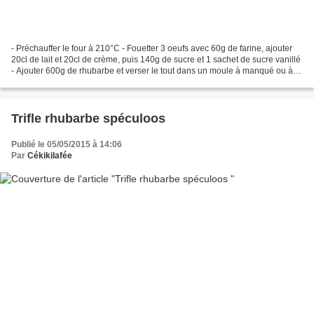
- Préchauffer le four à 210°C - Fouetter 3 oeufs avec 60g de farine, ajouter
20cl de lait et 20cl de crème, puis 140g de sucre et 1 sachet de sucre vanillé
- Ajouter 600g de rhubarbe et verser le tout dans un moule à manqué ou à
tarte beurré - Saupoudrer...
Trifle rhubarbe spéculoos
Publié le 05/05/2015 à 14:06
Par
Cékikilafée