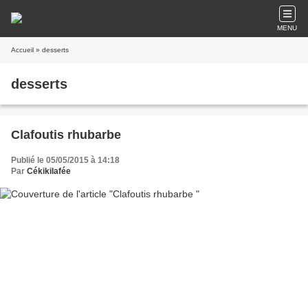
MENU
Accueil
» desserts
desserts
Clafoutis rhubarbe
Publié le 05/05/2015 à 14:18
Par
Cékikilafée