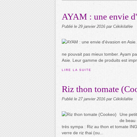
AYAM : une envie d'é
Publié le
29 janvier 2016
par Cékikilafée
ne pouvait pas mieux tomber. Ayam part
Asie. Leur gamme de produits est impre
LIRE LA SUITE
Riz thon tomate (Co
Publié le
27 janvier 2016
par Cékikilafée
Une petit
de beau d
très sympa : Riz au thon et tomate IN
verre de riz thai (ou...