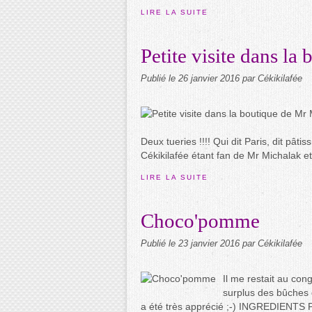
LIRE LA SUITE
Petite visite dans l
Publié le
26 janvier 2016
par Cékikilafée
Deux tueries !!!! Qui dit Paris, dit pâti
Cékikilafée étant fan de Mr Michalak et
LIRE LA SUITE
Choco'pomme
Publié le
23 janvier 2016
par Cékikilafée
Il me restait au co
surplus des bûches d
a été très apprécié ;-) INGREDIENTS P