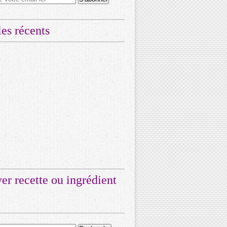
les récents
er recette ou ingrédient