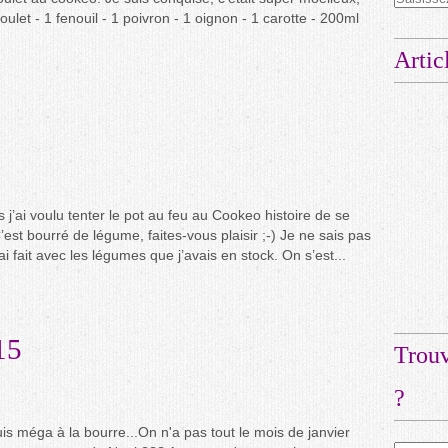
let - 1 fenouil - 1 poivron - 1 oignon - 1 carotte - 200ml
Artic
lors j’ai voulu tenter le pot au feu au Cookeo histoire de se
est bourré de légume, faites-vous plaisir ;-) Je ne sais pas
j’ai fait avec les légumes que j’avais en stock. On s’est...
15
Trouv
?
uis méga à la bourre...On n'a pas tout le mois de janvier