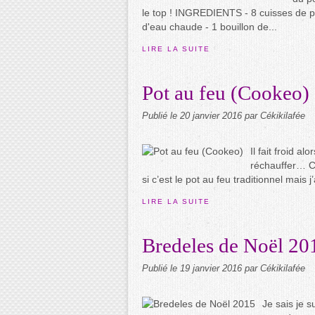
le top ! INGREDIENTS - 8 cuisses de pou
d'eau chaude - 1 bouillon de...
LIRE LA SUITE
Pot au feu (Cookeo)
Publié le
20 janvier 2016
par Cékikilafée
Il fait froid a
réchauffer… C’
si c’est le pot au feu traditionnel mais 
LIRE LA SUITE
Bredeles de Noël 20
Publié le
19 janvier 2016
par Cékikilafée
Je sais je s