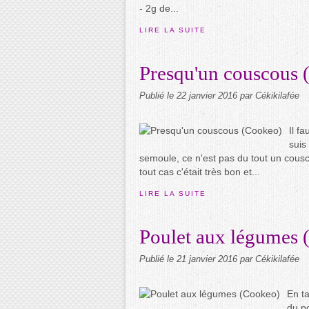
- 2g de...
LIRE LA SUITE
Presqu'un couscous 
Publié le
22 janvier 2016
par Cékikilafée
Il f
suis
semoule, ce n'est pas du tout un cousc
tout cas c'était très bon et...
LIRE LA SUITE
Poulet aux légumes 
Publié le
21 janvier 2016
par Cékikilafée
En ta
du po