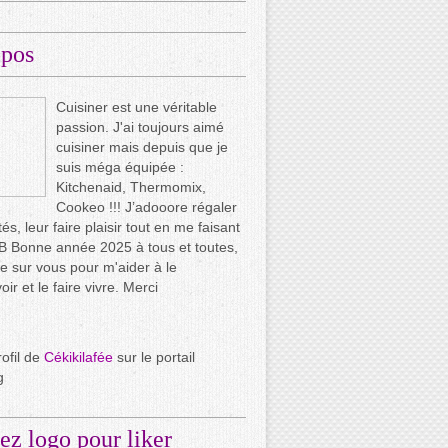
opos
Cuisiner est une véritable
passion. J'ai toujours aimé
cuisiner mais depuis que je
suis méga équipée :
Kitchenaid, Thermomix,
Cookeo !!! J’adooore régaler
és, leur faire plaisir tout en me faisant
.. B Bonne année 2025 à tous et toutes,
e sur vous pour m'aider à le
ir et le faire vivre. Merci
rofil de
Cékikilafée
sur le portail
g
ez logo pour liker