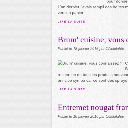
pour donner
L'an dernier j'avais rempli des boîtes mé
version panier......
LIRE LA SUITE
Brum' cuisine, vous 
Publié le
18 janvier 2016
par Cékikilafée
C
B
recherche de tous les produits nouveaux.
principe sympa car ce sont des sprays
LIRE LA SUITE
Entremet nougat fra
Publié le
18 janvier 2016
par Cékikilafée