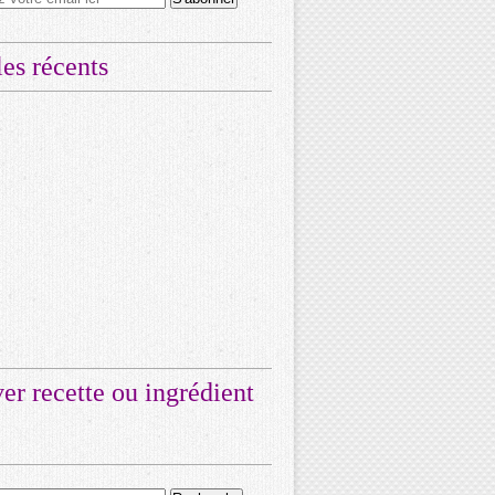
les récents
er recette ou ingrédient