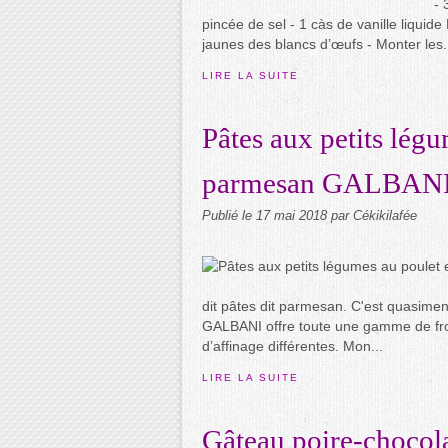
- 
pincée de sel - 1 càs de vanille liqui
jaunes des blancs d’œufs - Monter les.
LIRE LA SUITE
Pâtes aux petits légu
parmesan GALBAN
Publié le
17 mai 2018
par Cékikilafée
dit pâtes dit parmesan. C'est quasiment
GALBANI offre toute une gamme de fro
d’affinage différentes. Mon...
LIRE LA SUITE
Gâteau poire-chocola