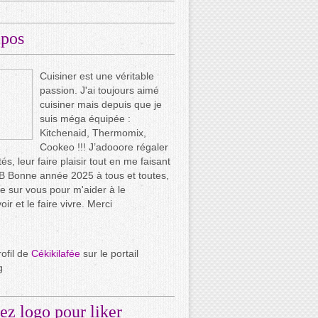
opos
Cuisiner est une véritable
passion. J'ai toujours aimé
cuisiner mais depuis que je
suis méga équipée :
Kitchenaid, Thermomix,
Cookeo !!! J’adooore régaler
és, leur faire plaisir tout en me faisant
.. B Bonne année 2025 à tous et toutes,
e sur vous pour m'aider à le
ir et le faire vivre. Merci
rofil de
Cékikilafée
sur le portail
g
ez logo pour liker