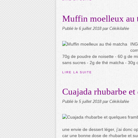
Muffin moelleux au 
Publié le
6 juillet 2018
par Cékikilafée
ING
com
70g de poudre de noisette - 60 g de m
sans sucres - 2g de thé matcha - 30g d'
LIRE LA SUITE
Cuajada rhubarbe et
Publié le
5 juillet 2018
par Cékikilafée
une envie de dessert léger, j’ai donc 
car une bonne dose de rhubarbe et sur