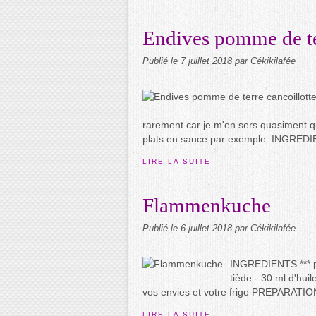
Endives pomme de te
Publié le
7 juillet 2018
par Cékikilafée
rarement car je m'en sers quasiment q
plats en sauce par exemple. INGREDI
LIRE LA SUITE
Flammenkuche
Publié le
6 juillet 2018
par Cékikilafée
INGREDIENTS *** po
tiède - 30 ml d'huil
vos envies et votre frigo PREPARATION -
LIRE LA SUITE