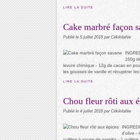
LIRE LA SUITE
Cake marbré façon 
Publié le
5 juillet 2018
par Cékikilafée
INGREDI
160g de
levure chimique - 12g de cacao en po
les gousses de vanille et récupérer les 
LIRE LA SUITE
Chou fleur rôti aux 
Publié le
4 juillet 2018
par Cékikilafée
INGREDIEN
d’olive -
cuillère à soupe de paprika - 1 cuillère