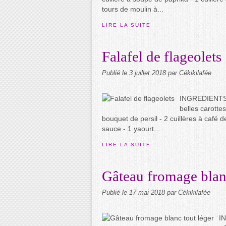
tours de moulin à...
LIRE LA SUITE
Falafel de flageolets
Publié le
3 juillet 2018
par Cékikilafée
INGREDIENTS **
belles carottes
bouquet de persil - 2 cuillères à café 
sauce - 1 yaourt...
LIRE LA SUITE
Gâteau fromage blanc
Publié le
17 mai 2018
par Cékikilafée
IN