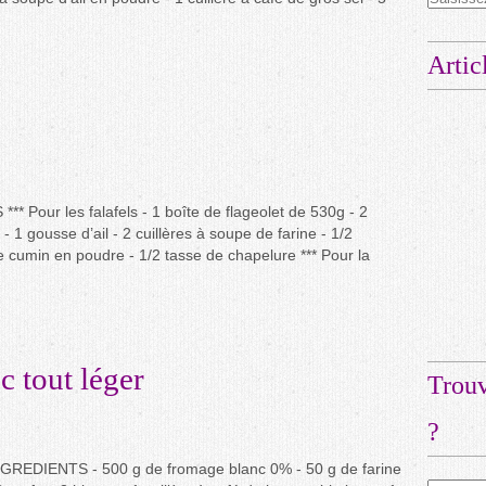
Artic
* Pour les falafels - 1 boîte de flageolet de 530g - 2
 - 1 gousse d’ail - 2 cuillères à soupe de farine - 1/2
de cumin en poudre - 1/2 tasse de chapelure *** Pour la
 tout léger
Trouv
?
GREDIENTS - 500 g de fromage blanc 0% - 50 g de farine